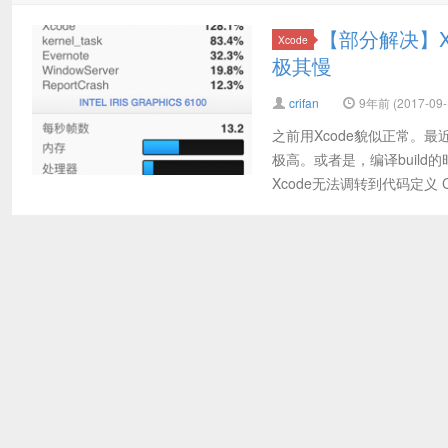
【部分解决】X
Xcode
极其慢
crifan
9年前 (2017-09-
之前用Xcode貌似正常。最
极高。或者是，编译build
Xcode无法调转到代码定义 C.