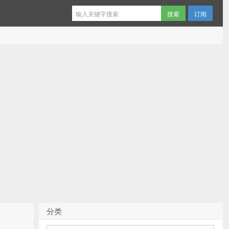
订阅
分类
分