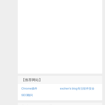
【推荐网站】
Chrome插件
exchen's blog专注软件安全
SEO顾问