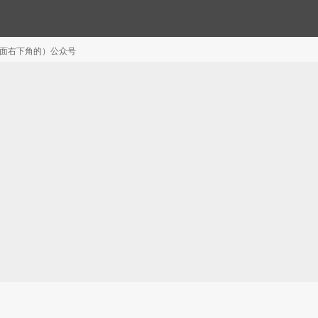
注（页面右下角的）公众号