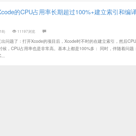
code的CPU占用率长期超过100%+建立索引和编
18)
11197浏览
近出问题了：打开Xcode的项目后，Xcode时不时的在建立索引，然后CP
的时候，CPU占用率也是非常高。基本上都是100%多： 同时，伴随着问题
..