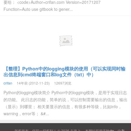
要给： <code>Author=crifan.com Version=20171207
Function=Auto use gitbook to gener...
【整理】Python中的logging模块的使用（可以实现同时输
出信息到cmd终端窗口和log文件（txt）中）
crifan
14年前 (2012-11-23)
12697浏览
Python的logging模块简介 Python中的logging模块，是用于实现日志
的功能。 此日志的功能，简单的说，可以控制需要输出的信息，输出
（显示）到哪里； 相关要显示的信息，有很多种等级，比如info，
warning，error等； &#...
版权所有，保留一切权利！ © 2026
在路上
本网站托管于
Vultr
，由
方