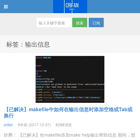
订阅
在路上
标签：输出信息
【已解决】makefile中如何在输出信息时添加空格或Tab或
换行
crifan
9年前 (2017-12-07)
8288浏览
折腾： 【已解决】给makefile添加make help输出帮助信息 期间，想