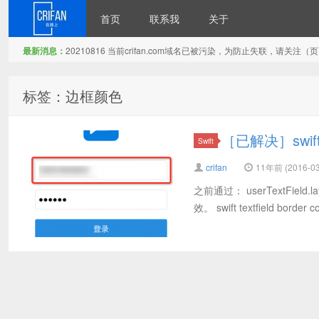
首页
联系我
关于
最新消息：
20210816 当前crifan.com域名已被污染，为防止失联，请关
在路上
标签：边框颜色
［已解决］sw
Swift
crifan
11年前 (2016-03
之前通过： userTextField.l
效。 swift textfield border co