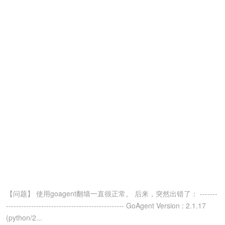
【问题】 使用goagent翻墙一直很正常。 后来，突然出错了： -------
----------------------------------------------- GoAgent Version : 2.1.17
(python/2...