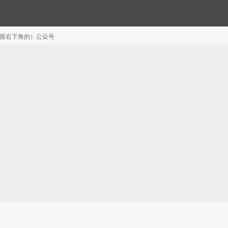
注（页面右下角的）公众号