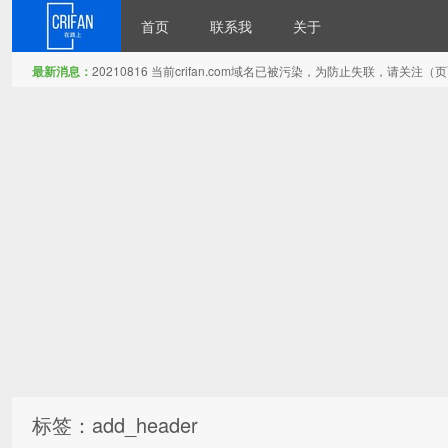
首页
联系我
关于
最新消息：
20210816 当前crifan.com域名已被污染，为防止失联，请关
在路上
标签：add_header