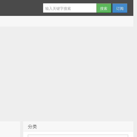
订阅
分类
分