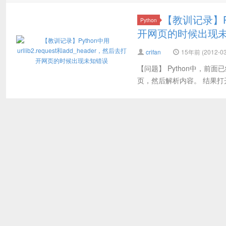
【教训记录】Pyt
Python
开网页的时候出现
crifan
15年前 (2012-03
【问题】 Python中，前
页，然后解析内容。 结果打开网页的时