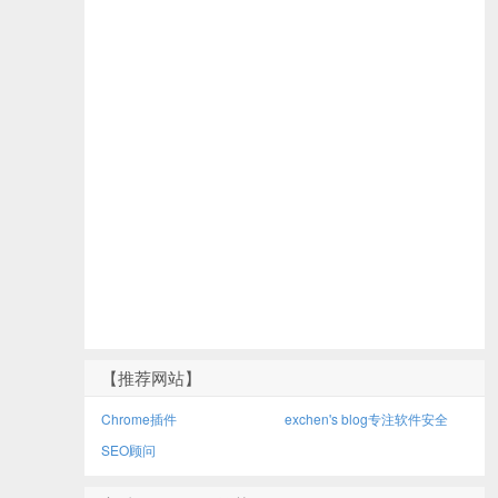
【推荐网站】
Chrome插件
exchen's blog专注软件安全
SEO顾问