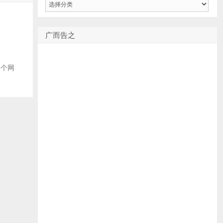
类
广而告之
某个网