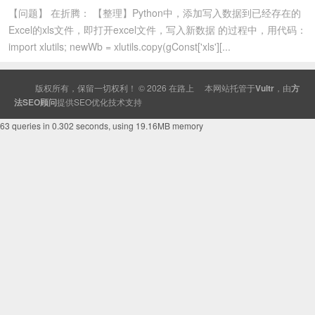
【问题】 在折腾： 【整理】Python中，添加写入数据到已经存在的
Excel的xls文件，即打开excel文件，写入新数据 的过程中，用代码：
import xlutils; newWb = xlutils.copy(gConst['xls'][...
版权所有，保留一切权利！ © 2026
在路上
本网站托管于
Vultr
，由
方
法SEO顾问
提供
SEO
优化技术支持
63 queries in 0.302 seconds, using 19.16MB memory