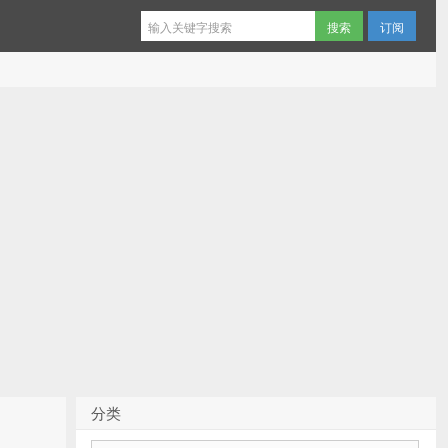
订阅
分类
分