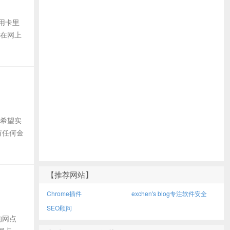
用卡里
 在网上
而希望实
有任何金
【推荐网站】
Chrome插件
exchen's blog专注软件安全
SEO顾问
的网点