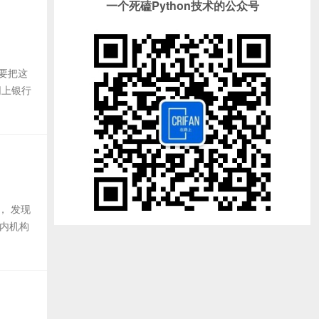
一个死磕Python技术的公众号
想要把这
网上银行
， 发现
国内机构