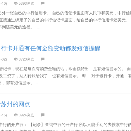
-10)
5393浏览
另外一张自己的中行信用卡。 自己的借记卡里面有人民币和美元，中行信
法直接通过绑定了的自己的中行借记卡里面，给自己的中行信用卡还美元。
还美元的途径。 ...
中行卡开通有任何金额变动都发短信提醒
-02)
3723浏览
子借记卡，现在是每次有消费金额的话，即金额转出，是有短信提示的。 
发工资了，别人转账给我了，也有短信提示。 即： 对于银行卡，开通，
，都有短信提示。...
行苏州的网点
-15)
3924浏览
中行的开户行： 【记录】查询中行的开户行 所以只能手动的去搜索中行