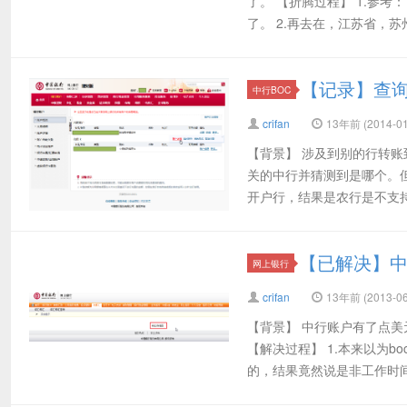
了。 【折腾过程】 1.参考
了。 2.再去在，江苏省，苏州
【记录】查
中行BOC
crifan
13年前 (2014-01
【背景】 涉及到别的行转
关的中行并猜测到是哪个。
开户行，结果是农行是不支持
【已解决】
网上银行
crifan
13年前 (2013-06
【背景】 中行账户有了点美
【解决过程】 1.本来以为
的，结果竟然说是非工作时间。 