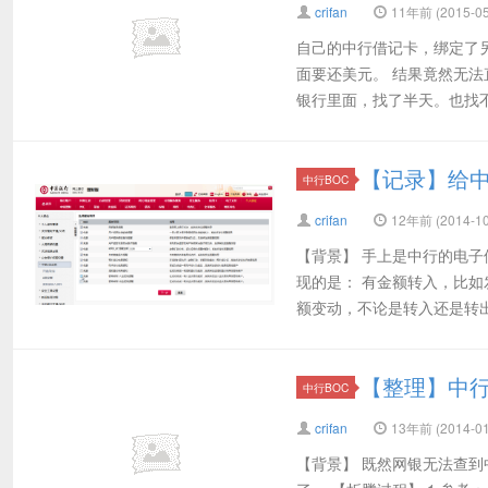
crifan
11年前 (2015-05
自己的中行借记卡，绑定了
面要还美元。 结果竟然无
银行里面，找了半天。也找不到
【记录】给
中行BOC
crifan
12年前 (2014-10
【背景】 手上是中行的电
现的是： 有金额转入，比如
额变动，不论是转入还是转出
【整理】中
中行BOC
crifan
13年前 (2014-01
【背景】 既然网银无法查到