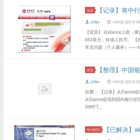
【记录】将中
生活
crifan
14年前 (2013-04
【背景】 在elance上面
653美元，转成人民币。 
常见问题（个人服务）——结售
【整理】中国银行
生活
crifan
14年前 (2013-03
折腾： 【记录】从Elance
从Elance提现到国内银行的
SWIFT...
【已解决】w
中行BOC