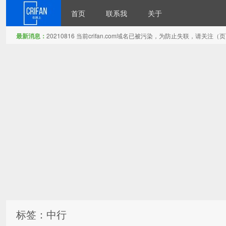
首页
联系我
关于
最新消息：
20210816 当前crifan.com域名已被污染，为防止失联，请关
在路上
标签：中行