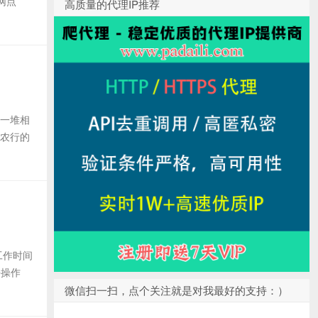
网点
高质量的代理IP推荐
到一堆相
询农行的
工作时间
去操作
微信扫一扫，点个关注就是对我最好的支持：）