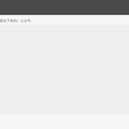
注（页面右下角的）公众号