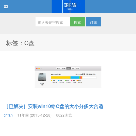
订阅
在路上
标签：C盘
［已解决］安装win10给C盘的大小分多大合适
crifan
11年前 (2015-12-28)
6622浏览