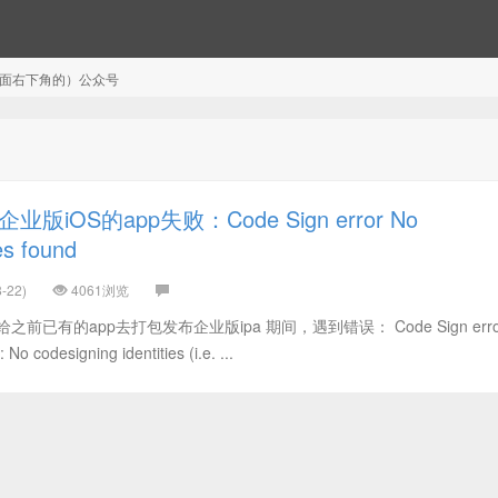
注（页面右下角的）公众号
iOS的app失败：Code Sign error No
es found
-22)
4061浏览
已有的app去打包发布企业版ipa 期间，遇到错误： Code Sign error
 No codesigning identities (i.e. ...