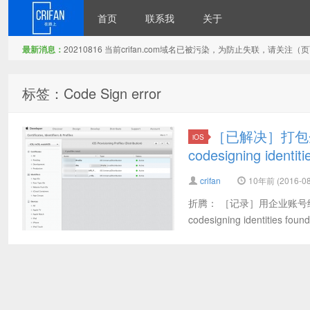
首页
联系我
关于
最新消息：
20210816 当前crifan.com域名已被污染，为防止失联，请关
在路上
标签：Code Sign error
［已解决］打包企业版
iOS
codesigning identiti
crifan
10年前 (2016-08
折腾： ［记录］用企业账号给之前
codesigning identities found: