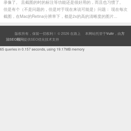
录像了。 且截图的时的标注等功能还是很好用的，而且也习惯了。
但是有个（不是问题的，但是对于现在来说可能是）问题： 现在每次
截图，在Mac的Retina分辨率下，都是2x的高的清晰度的图片...
版权所有，保留一切权利！ © 2026
在路上
本网站托管于
Vultr
，由
方
法SEO顾问
提供
SEO
优化技术支持
65 queries in 0.157 seconds, using 19.17MB memory