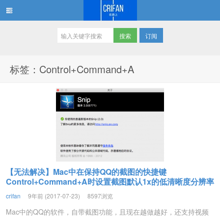
订阅
在路上
标签：Control+Command+A
【无法解决】Mac中在保持QQ的截图的快捷键
Control+Command+A时设置截图默认1x的低清晰度分辨率
crifan
9年前 (2017-07-23)
8597浏览
Mac中的QQ的软件，自带截图功能，且现在越做越好，还支持视频