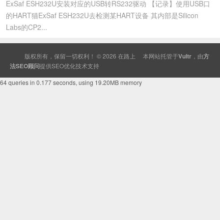
ExSaf ESH232U安装对应的USB转RS232驱动 【记录】使用USB口
的HART猫ExSaf ESH232U去检测某HART设备 其内部是Silicon
Labs的CP2...
版权所有，保留一切权利！ © 2026
在路上
本网站托管于
Vultr
，由
方
法SEO顾问
提供
SEO
优化技术支持
64 queries in 0.177 seconds, using 19.20MB memory