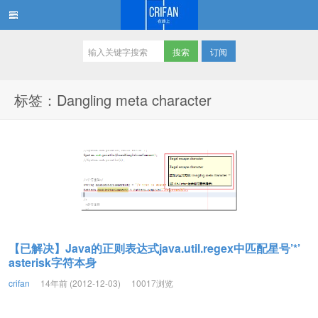
订阅
在路上
标签：Dangling meta character
【已解决】Java的正则表达式java.util.regex中匹配星号’*’
asterisk字符本身
crifan
14年前 (2012-12-03)
10017浏览