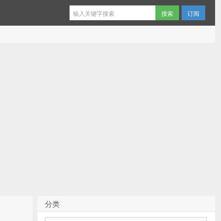
订阅
分类
分