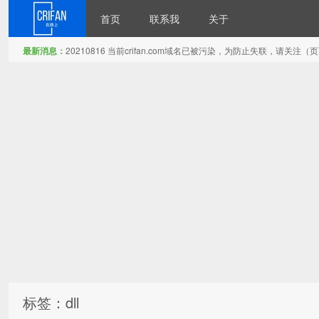
首页
联系我
关于
最新消息：
20210816 当前crifan.com域名已被污染，为防止失联，请关
在路上
标签：dll