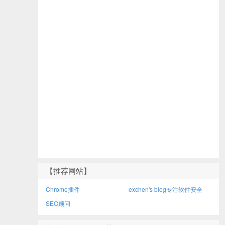
【推荐网站】
Chrome插件
exchen's blog专注软件安全
SEO顾问