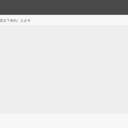
注（页面右下角的）公众号