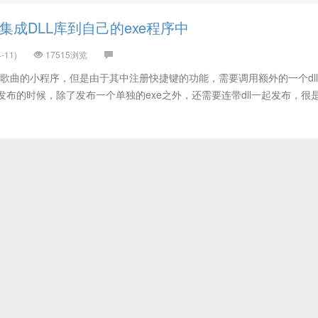
集成DLL库到自己的exe程序中
-11)
17515浏览
T歌曲的小程序，但是由于其中注册快捷键的功能，需要调用额外的一个dl
dll，所以发布的时候，除了发布一个单独的exe之外，还需要连带dll一起发布，