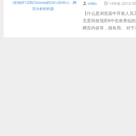
crifan
14年前 (2012-09
【什么是浏览器中开发人员工具D
无意间发现IE9中也有类
网页内容等，很有用。 对于不