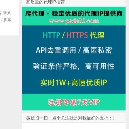
高质量的代理IP推荐
，后来又
程，抓取
微信扫一扫，点个关注就是对我最好的支持：）