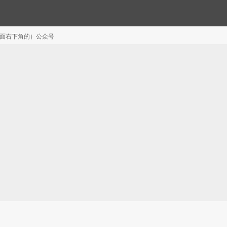
注（页面右下角的）公众号