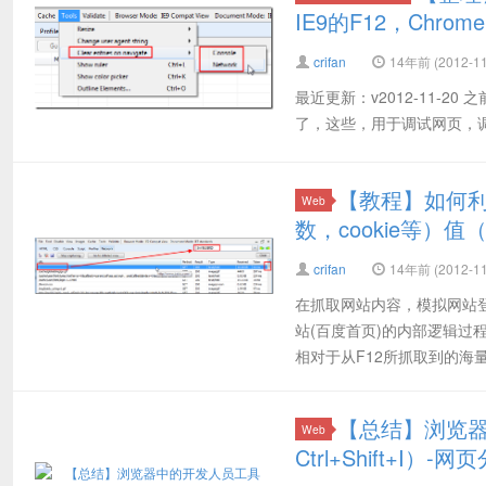
IE9的F12，Chrome的C
crifan
14年前 (2012-11
最近更新：v2012-11-20 之前
了，这些，用于调试网页，调试页面
【教程】如何利
Web
数，cookie等）
crifan
14年前 (2012-11
在抓取网站内容，模拟网站登
站(百度首页)的内部逻辑过程
相对于从F12所抓取到的海量
【总结】浏览器中
Web
Ctrl+Shift+I）