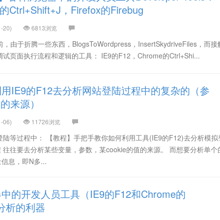
trl+Shift+J，Firefox的Firebug
-20)
6813浏览
，由于折腾一些东西，BlogsToWordpress，InsertSkydriveFiles，而
执行流程和逻辑的工具： IE9的F12，Chrome的Ctrl+Shi...
用IE9的F12去分析网站登陆过程中的复杂的（参
值（的来源）
-06)
11726浏览
陆等过程中： 【教程】手把手教你如何利用工具(IE9的F12)去分析模拟
 往往要去分析某些变量，参数，某cookie的值的来源。 而想要分析单个
信息，即N多...
的开发人员工具（IE9的F12和Chrome的
-网页分析的利器