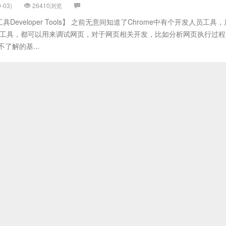
-03)
26410浏览
eveloper Tools】 之前无意间知道了Chrome中有个开发人员工具
似的工具，都可以用来调试网页，对于网页相关开发，比如分析网页执行过
了解的基...