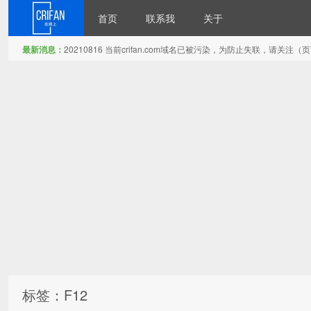
首页
联系我
关于
最新消息：
20210816 当前crifan.com域名已被污染，为防止失联，请关
在路上
标签：F12