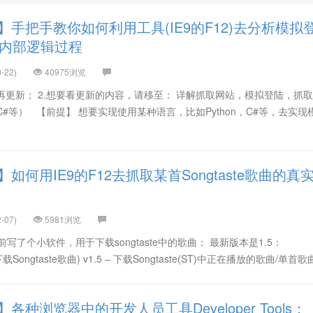
】手把手教你如何利用工具(IE9的F12)去分析模拟
的内部逻辑过程
-22)
40975浏览
不再更新； 2.想要看更新的内容，请移至： 详解抓取网站，模拟登陆，抓
，C#等） 【前提】 想要实现使用某种语言，比如Python，C#等，去实现
如何用IE9的F12去抓取某首Songtaste歌曲的真
-07)
5981浏览
写了个小软件，用于下载songtaste中的歌曲： 最新版本是1.5：
ic(下载Songtaste歌曲) v1.5 – 下载Songtaste(ST)中正在播放的歌曲/单首歌曲
各种浏览器中的开发人员工具Developer Tools：