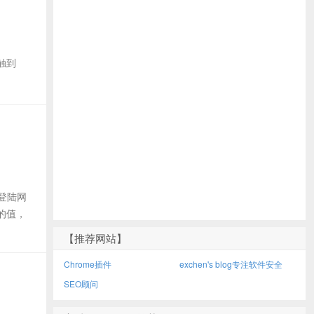
接触到
登陆网
的值，
【推荐网站】
Chrome插件
exchen's blog专注软件安全
SEO顾问