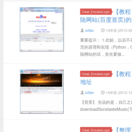
【教程
Crawl_EmulateLogin
陆网站(百度首页)
crifan
13年前 (2013-09
重要提示： 1.此贴，以后
页的原理和实现（Python
陆网站的话，首先要做...
【教程】
Crawl_EmulateLogin
地址
crifan
14年前 (2012-12
【背景】 先说的是，自己之前
downloadSonstasteMus
【整理】
Crawl_EmulateLogin