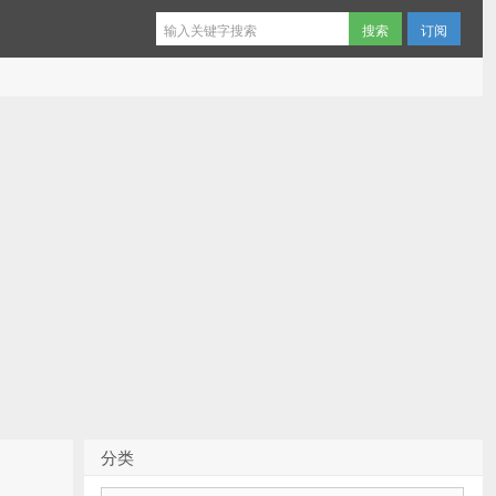
订阅
分类
分