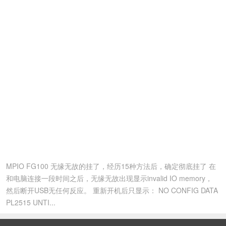
MPIO FG100 无缘无故的挂了，经历15种方法后，确定彻底挂了 在
和电脑连接一段时间之后，无缘无故出现显示invalid IO memory，
然后断开USB无任何反应。 重新开机后只显示： NO CONFIG DATA
PL2515 UNTI...