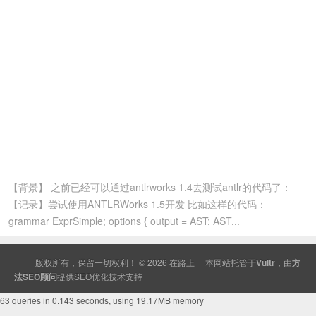
【背景】 之前已经可以通过antlrworks 1.4去测试antlr的代码了：
【记录】尝试使用ANTLRWorks 1.5开发 比如这样的代码：
grammar ExprSimple; options { output = AST; AST...
版权所有，保留一切权利！ © 2026
在路上
本网站托管于
Vultr
，由
方
法SEO顾问
提供
SEO
优化技术支持
63 queries in 0.143 seconds, using 19.17MB memory