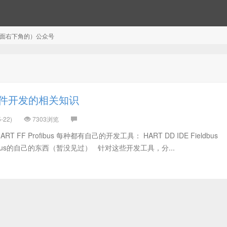
注（页面右下角的）公众号
文件开发的相关知识
-22)
7303浏览
 FF Profibus 每种都有自己的开发工具： HART DD IDE Fieldbus
 Profibus的自己的东西（暂没见过） 针对这些开发工具，分...