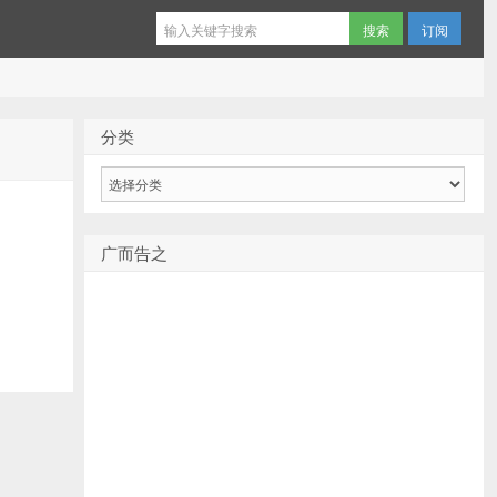
订阅
分类
分
类
广而告之