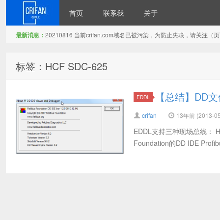
首页
联系我
关于
最新消息：
20210816 当前crifan.com域名已被污染，为防止失联，请关
在路上
标签：HCF SDC-625
【总结】DD
EDDL
crifan
13年前 (2013-05
EDDL支持三种现场总线： HART
Foundation的DD IDE