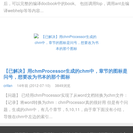
后，可以完整的编译docbook中的book。 包括调用fop，调用ant去编
译webhelp等等内容...
【已解决】用chmProcessor生成的chm中，章节的图标是
问号，想要改为书本的那个图标
crifan
14年前 (2012-07-10)
3849浏览
【问题】 已经用chmProcessor实现了从word文档转换为chm文件：
【记录】将word转换为chm：chmProcessor真的很好用 但是有个问
题，生成的chm中，有几个章节，5,10,11，由于章下面没有小结，
导致在chm中左边的索引...