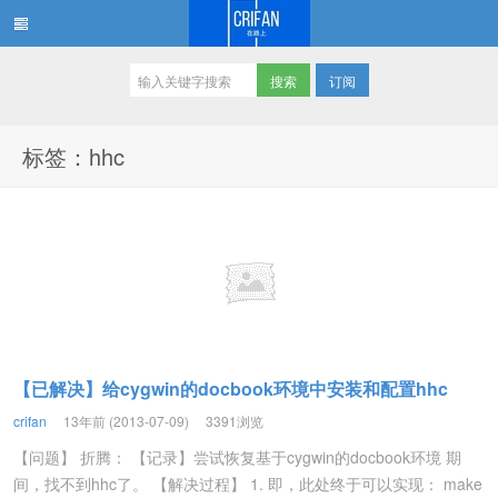
订阅
在路上
标签：hhc
【已解决】给cygwin的docbook环境中安装和配置hhc
crifan
13年前 (2013-07-09)
3391浏览
【问题】 折腾： 【记录】尝试恢复基于cygwin的docbook环境 期
间，找不到hhc了。 【解决过程】 1. 即，此处终于可以实现： make