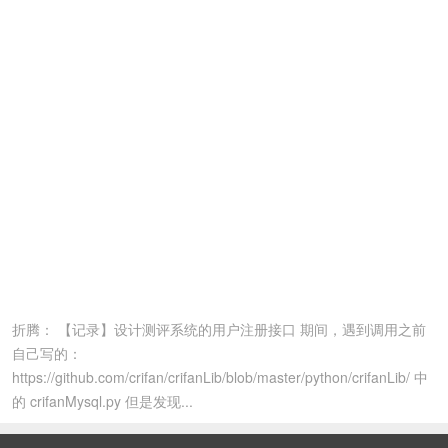
折腾： 【记录】设计测评系统的用户注册接口 期间，遇到调用之前
自己写的：
https://github.com/crifan/crifanLib/blob/master/python/crifanLib/ 中
的 crifanMysql.py 但是发现...