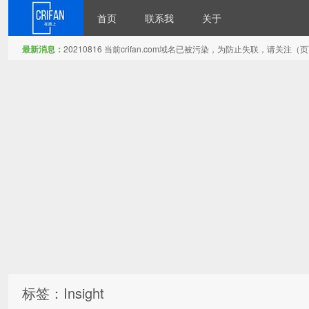
首页
联系我
关于
最新消息：
20210816 当前crifan.com域名已被污染，为防止失联，请关
在路上
标签：Insight