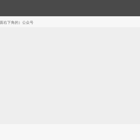
注（页面右下角的）公众号