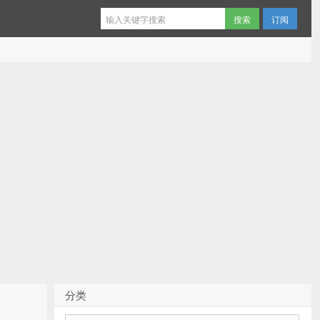
订阅
分类
分