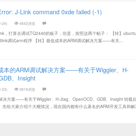
: J-Link command 0xde failed (-1)
-24)
4642浏览
link，打算去调试TQ2440的板子，但是，按照这两个帖子： 【转】ubuntu l
ight 用Jlink调试arm程序 【转】最低成本的ARM调试解决方案——有关...
本的ARM调试解决方案——有关于Wiggler、H-
DB、Insight
-23)
3816浏览
案——有关于Wiggler、H-Jtag、OpenOCD、GDB、Insight 转载
。 先给大家介绍个大概情况，现在国内都有什么著名的ARM开发工具和解