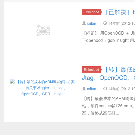
［已解决］Error
Embedded
crifan
14年前 (2012-10
【问题】 用OpenOCD ＋ J
下openocd + gdb-ins
【转】最低成
Embedded
Jtag、OpenOCD、G
crifan
14年前 (2012-10
【转】最低成本的ARM调试解决方
站，邮件
cosine@126.com
案，价格从高低排...