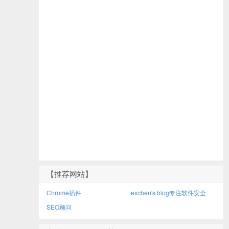
【推荐网站】
Chrome插件
exchen's blog专注软件安全
SEO顾问