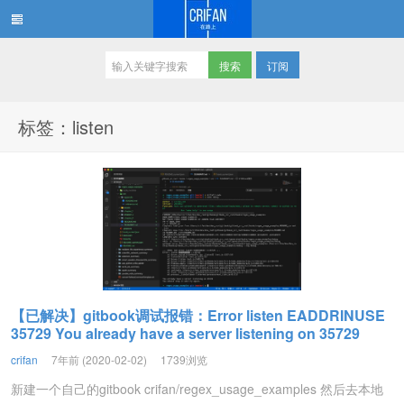
订阅
在路上
标签：listen
【已解决】gitbook调试报错：Error listen EADDRINUSE
35729 You already have a server listening on 35729
crifan
7年前 (2020-02-02)
1739浏览
新建一个自己的gitbook crifan/regex_usage_examples 然后去本地