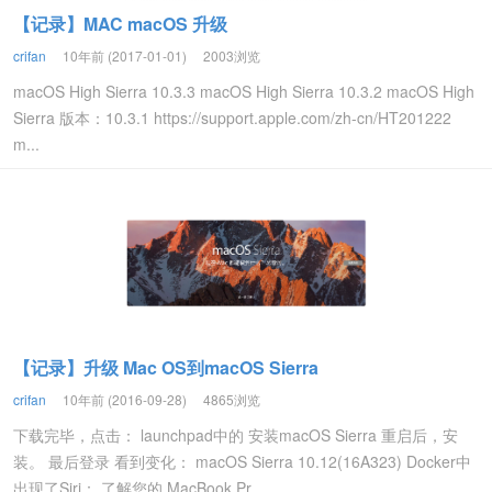
【记录】MAC macOS 升级
crifan
10年前 (2017-01-01)
2003浏览
macOS High Sierra 10.3.3 macOS High Sierra 10.3.2 macOS High
Sierra 版本：10.3.1 https://support.apple.com/zh-cn/HT201222
m...
【记录】升级 Mac OS到macOS Sierra
crifan
10年前 (2016-09-28)
4865浏览
下载完毕，点击： launchpad中的 安装macOS Sierra 重启后，安
装。 最后登录 看到变化： macOS Sierra 10.12(16A323) Docker中
出现了Siri： 了解您的 MacBook Pr...