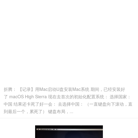
折腾： 【记录】用Mac启动U盘安装Mac系统 期间，已经安装好
了 macOS High Sierra 现在去首次的初始化配置系统： 选择国家：
中国 结果还卡死了好一会： 去选择中国： （一直键盘向下滚动，直
到最后一个，累死了） 键盘布局，...