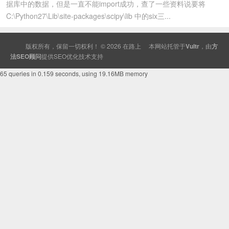
据库中的数据，但是一直不能import成功，查了一些资料说要将
C:\Python27\Lib\site-packages\scipy\lib 中的six三...
版权所有，保留一切权利！ © 2026
在路上
本网站托管于
Vultr
，由
方
法SEO顾问
提供
SEO
优化技术支持
65 queries in 0.159 seconds, using 19.16MB memory