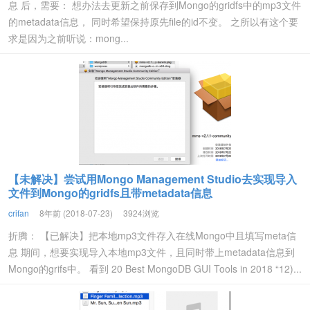
息 后，需要： 想办法去更新之前保存到Mongo的gridfs中的mp3文件
的metadata信息， 同时希望保持原先file的id不变。 之所以有这个要
求是因为之前听说：mong...
【未解决】尝试用Mongo Management Studio去实现导入
文件到Mongo的gridfs且带metadata信息
crifan
8年前 (2018-07-23)
3924浏览
折腾： 【已解决】把本地mp3文件存入在线Mongo中且填写meta信
息 期间，想要实现导入本地mp3文件，且同时带上metadata信息到
Mongo的grifs中。 看到 20 Best MongoDB GUI Tools in 2018 “12)...