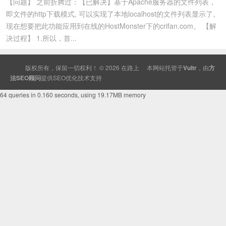
【问题】 之前折腾过：【已解决】基于Apache服务器的文件列表，
即文件的http下载模式, 可以实现了本地localhost的文件列表显示了。
现在想要把此功能应用到在线的HostMonster下的crifan.com。 【解
决过程】 1.所以，首...
版权所有，保留一切权利！ © 2026
在路上
本网站托管于
Vultr
，由
方
法SEO顾问
提供
SEO
优化技术支持
64 queries in 0.160 seconds, using 19.17MB memory