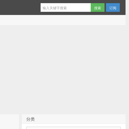
订阅
分类
分