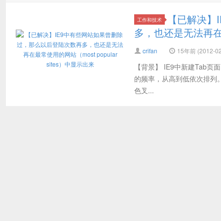
【已解决】
工作和技术
多，也还是无法再在最常
crifan
15年前 (2012-02
【背景】 IE9中新建Tab页面
的频率，从高到低依次排列。 
色叉...