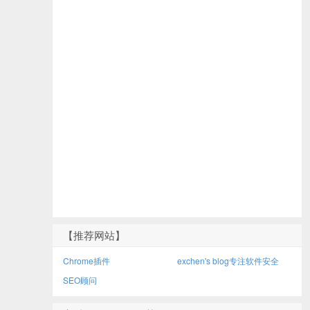
【推荐网站】
Chrome插件
exchen's blog专注软件安全
SEO顾问