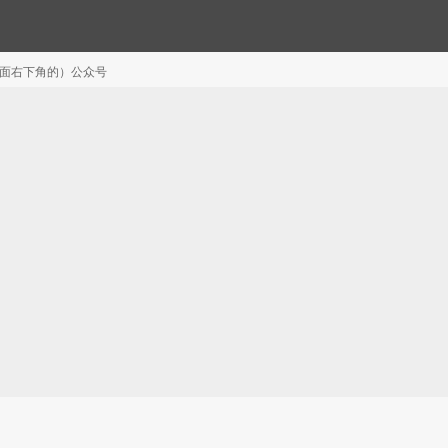
注（页面右下角的）公众号