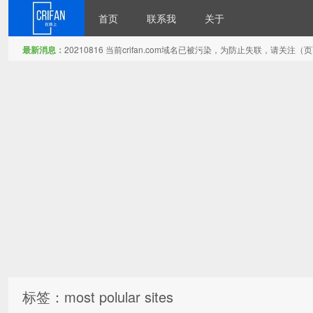
首页
联系我
关于
最新消息：
20210816 当前crifan.com域名已被污染，为防止失联，请关
在路上
标签：most polular sites