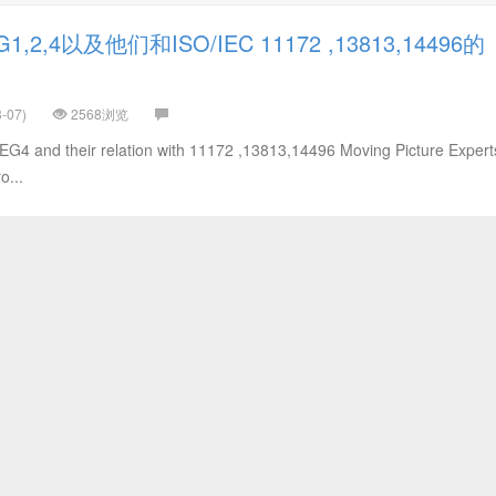
,2,4以及他们和ISO/IEC 11172 ,13813,14496的
-07)
2568浏览
 and their relation with 11172 ,13813,14496 Moving Picture Expert
o...