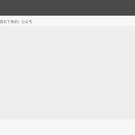
注（页面右下角的）公众号