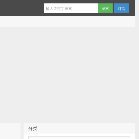
订阅
分类
分