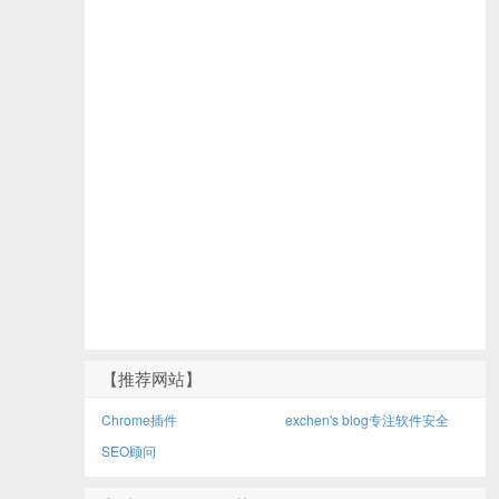
【推荐网站】
Chrome插件
exchen's blog专注软件安全
SEO顾问