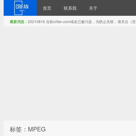
首页
联系我
关于
最新消息：
20210816 当前crifan.com域名已被污染，为防止失联，请关
在路上
标签：MPEG