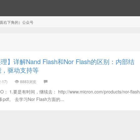
注（页面右下角的）公众号
】详解Nand Flash和Nor Flash的区别：内部结
能，驱动支持等
-17)
8883浏览
 1.要是有时间，继续去： http://www.micron.com/products/nor-flash/s
pdf。 去学习Nor Flash方面的...