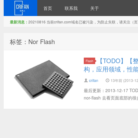
首页
联系我
关于
最新消息：
20210816 当前crifan.com域名已被污染，为防止失联，请关
在路上
标签：Nor Flash
【TODO】【整理
Flash
构，应用领域，性
crifan
13年前 (2013-12
最后更新：2013-12-17 TODO：
nor-flash 去看页面底部的很多