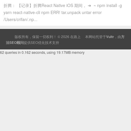
折腾： 【记录】折腾React Native iOS 期间， ➜ ~ npm install -g
yarn react-native-cli npm ERR! tar.unpack untar error
/Users/crifan/.np...
版权所有，保留一切权利！ © 2026
在路上
本网站托管于
Vultr
，由
方
法SEO顾问
提供
SEO
优化技术支持
62 queries in 0.162 seconds, using 19.17MB memory