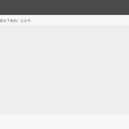
注（页面右下角的）公众号