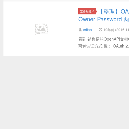
【整理】OAuth
工作和技术
Owner Passwor
crifan
10年前 (2016-11
看到 销售易的OpenAPI文档中说： 
两种认证方式 搜： OAuth 2.0