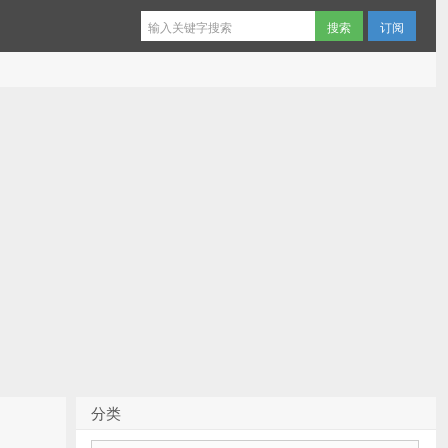
订阅
分类
分