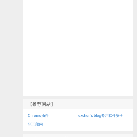
【推荐网站】
Chrome插件
exchen's blog专注软件安全
SEO顾问