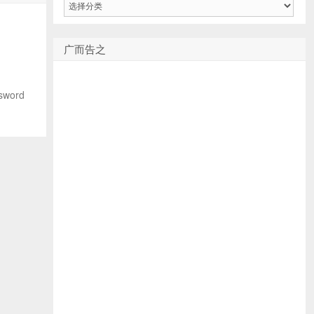
类
广而告之
sword