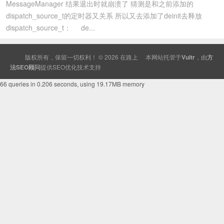
MessageManager 结果退出时就崩溃了 猜测是和之前添加的
dispatch_source_t的定时器又关系 所以又去添加了deinit去释放
dispatch_source_t： de...
版权所有，保留一切权利！ © 2026
在路上
本网站托管于
Vultr
，由
方
法SEO顾问
提供
SEO
优化技术支持
66 queries in 0.206 seconds, using 19.17MB memory