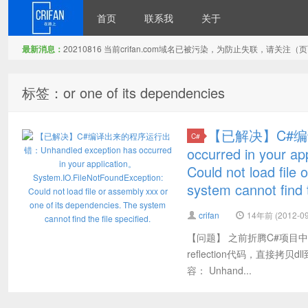
首页
联系我
关于
最新消息：
20210816 当前crifan.com域名已被污染，为防止失联，请关
在路上
标签：or one of its dependencies
【已解决】C#编译出
C#
occurred in your a
Could not load file
system cannot find t
crifan
14年前 (2012-09
【问题】 之前折腾C#项目
reflection代码，直接
容： Unhand...