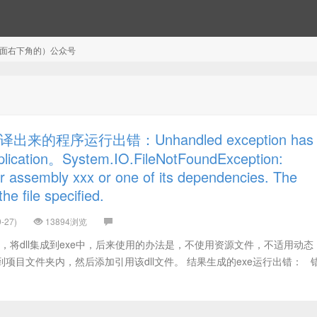
注（页面右下角的）公众号
来的程序运行出错：Unhandled exception has
pplication。System.IO.FileNotFoundException:
 or assembly xxx or one of its dependencies. The
he file specified.
-27)
13894浏览
中，将dll集成到exe中，后来使用的办法是，不使用资源文件，不适用动态
拷贝dll到项目文件夹内，然后添加引用该dll文件。 结果生成的exe运行出错： 