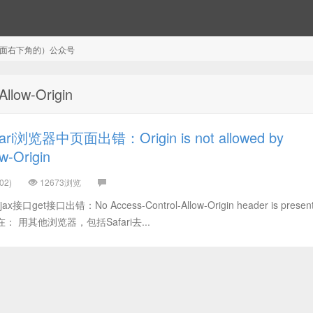
注（页面右下角的）公众号
llow-Origin
i浏览器中页面出错：Origin is not allowed by
w-Origin
02)
12673浏览
et接口出错：No Access-Control-Allow-Origin header is present 
但是现在： 用其他浏览器，包括Safari去...