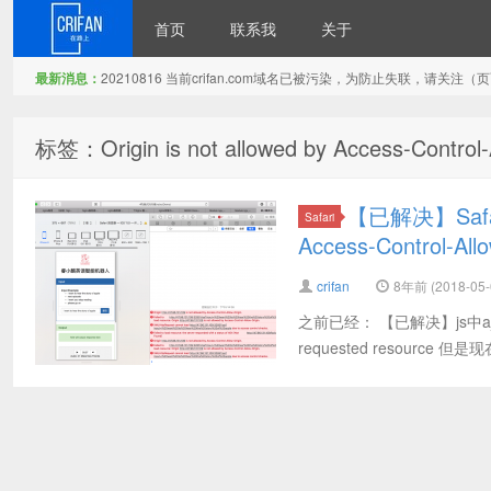
首页
联系我
关于
最新消息：
20210816 当前crifan.com域名已被污染，为防止失联，请关
在路上
标签：Origin is not allowed by Access-Control-A
【已解决】Safar
Safari
Access-Control-Allo
crifan
8年前 (2018-05-
之前已经： 【已解决】js中ajax接口g
requested resource 