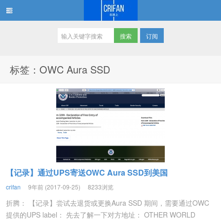
订阅
在路上
标签：OWC Aura SSD
【记录】通过UPS寄送OWC Aura SSD到美国
crifan
9年前 (2017-09-25)
8233浏览
折腾： 【记录】尝试去退货或更换Aura SSD 期间，需要通过OWC
提供的UPS label： 先去了解一下对方地址： OTHER WORLD