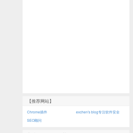
【推荐网站】
Chrome插件
exchen's blog专注软件安全
SEO顾问