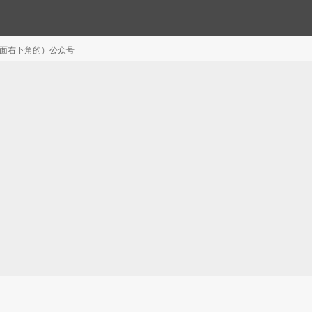
注（页面右下角的）公众号