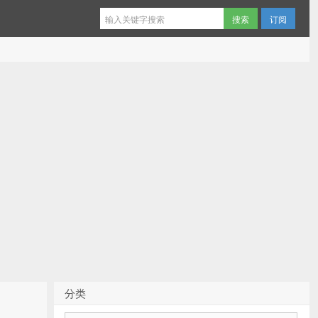
订阅
分类
分