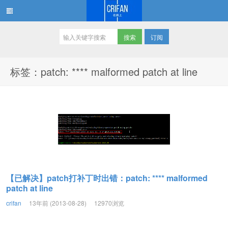
订阅
在路上
标签：patch: **** malformed patch at line
【已解决】patch打补丁时出错：patch: **** malformed
patch at line
crifan
13年前 (2013-08-28)
12970浏览