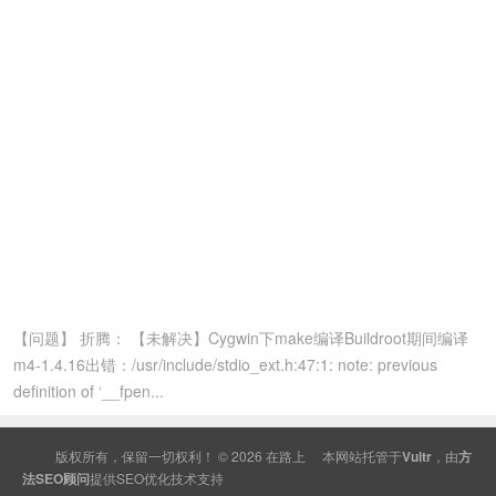
【问题】 折腾： 【未解决】Cygwin下make编译Buildroot期间编译
m4-1.4.16出错：/usr/include/stdio_ext.h:47:1: note: previous
definition of ‘__fpen...
版权所有，保留一切权利！ © 2026
在路上
本网站托管于
Vultr
，由
方
法SEO顾问
提供
SEO
优化技术支持