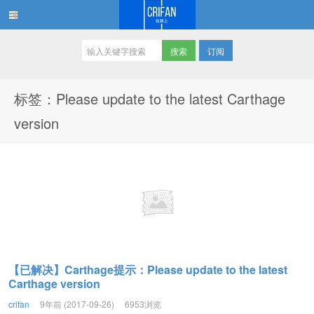
订阅
在路上
标签：Please update to the latest Carthage
version
【已解决】Carthage提示：Please update to the latest
Carthage version
crifan
9年前 (2017-09-26)
6953浏览