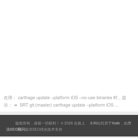
在用： carthage update –platform iOS –no-use-binaries 时，提
示： ➜ SRT git:(master) carthage update –platform iOS ...
版权所有，保留一切权利！ © 2026
在路上
本网站托管于
Vultr
，由
方
法SEO顾问
提供
SEO
优化技术支持