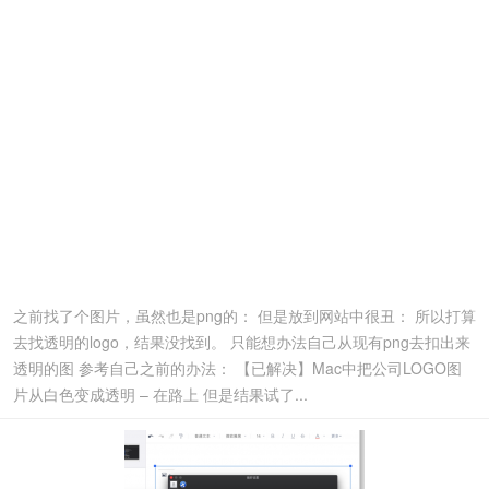
之前找了个图片，虽然也是png的： 但是放到网站中很丑： 所以打算
去找透明的logo，结果没找到。 只能想办法自己从现有png去扣出来
透明的图 参考自己之前的办法： 【已解决】Mac中把公司LOGO图
片从白色变成透明 – 在路上 但是结果试了...