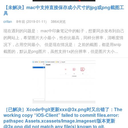
【未解决】mac中支持直接保存成小尺寸的jpg或png截图工
具
crifan
8年前 (2019-01-11)
3864浏览
现在遇到的问题是： mac中印象笔记中的帖子，想要同步发布到自己
的网站上，希望图片大小最小，性价比最高，同样分辨率，清晰度情
况下，占用空间最小。 但是现在情况是： 之前的截图，都是用snip
截图的，默认是png图片，虽然支持1x的分辨率，但是图片大小...
［已解决］Xcode中git更新
xxx@3x.png
时又出错了：The
working copy “iOS-Client” failed to commit files.error:
pathspec Assets.xcassets/Image.imageset/版本更新
@3x.png did not match any file(s) known to git.