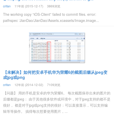
crifan
11年前 (2015-12-17)
3869浏览
The working copy “iOS-Client” failed to commit files. error:
pathspec ‘JianDao/JianDao/Assets.xcassets/Image.image...
【未解决】如何把安卓手机华为荣耀6的截图后缀从jpeg变
成jpg或png
crifan
12年前 (2014-12-02)
7109浏览
【问题】 用的手机是安卓的华为荣耀6。 每次截图保存出来的图片的
后缀都是jpeg： 由于其他很多软件或环境中，对于jpeg支持的都不是
很好， 都是对于jpg或png支持的很好：可以直接显示，可以支持编
辑等等操作。 搞得每次想要使用图片，...