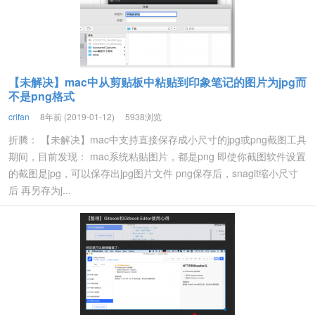
【未解决】mac中从剪贴板中粘贴到印象笔记的图片为jpg而
不是png格式
crifan
8年前 (2019-01-12)
5938浏览
折腾： 【未解决】mac中支持直接保存成小尺寸的jpg或png截图工具
期间，目前发现： mac系统粘贴图片，都是png 即使你截图软件设置
的截图是jpg，可以保存出jpg图片文件 png保存后，snagit缩小尺寸
后 再另存为j...