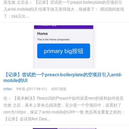
其生效 之后去： 【记录】尝试把一个preact-boilerplate的空项目引
入antd-mobile的UI 结果字体又变得很大，很难看了： 调试期间发现
了：css又出...
【记录】尝试把一个preact-boilerplate的空项目引入antd-
mobile的UI
crifan
9年前 (2017-08-01)
4207浏览
在： 【基本解决】ReactJS的Preact中如何设置rem的值和如何使其
生效 之后，基本上算有点搞清楚，至少是一个空项目中，设置好了
rem为100px，保证了antd-mobile的UI中一致 然后再去重复之前的：
【记录】去试用Ant Desi...