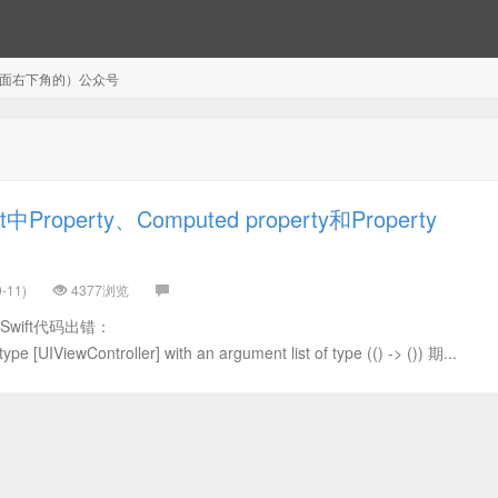
注（页面右下角的）公众号
Property、Computed property和Property
-11)
4377浏览
wift代码出错：
 type [UIViewController] with an argument list of type (() -> ()) 期...