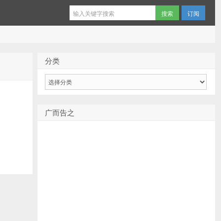
订阅
分类
分
类
广而告之