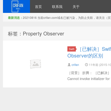
首页
联系我
关于
最新消息：
20210816 当前crifan.com域名已被污染，为防止失联，请关
在路上
标签：Property Observer
［已解决］Swift中
Swift
Observer的区别
crifan
11年前 (2015-10
［背景］ 折腾： ［已解决］S
Cannot invoke initializer for