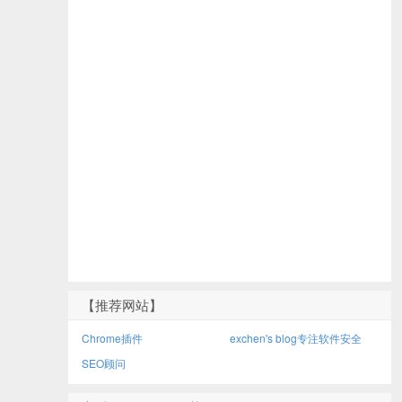
【推荐网站】
Chrome插件
exchen's blog专注软件安全
SEO顾问