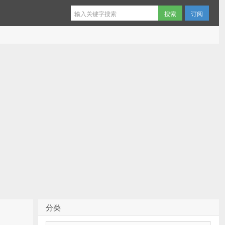
订阅
分类
分