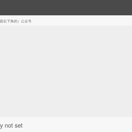
注（页面右下角的）公众号
y not set