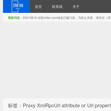
首页
联系我
关于
最新消息：
20210816 当前crifan.com域名已被污染，为防止失联，请关
在路上
标签：Proxy XmlRpcUrl attribute or Url propert