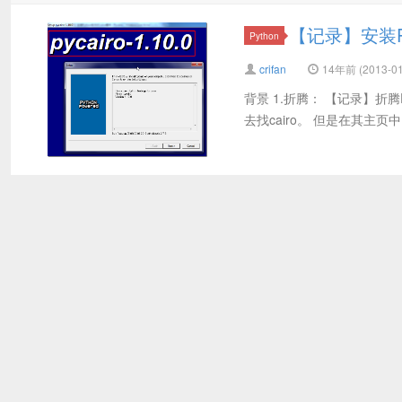
【记录】安装Pyt
Python
crifan
14年前 (2013-01
背景 1.折腾： 【记录】折腾
去找cairo。 但是在其主页中： h