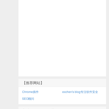
【推荐网站】
Chrome插件
exchen's blog专注软件安全
SEO顾问