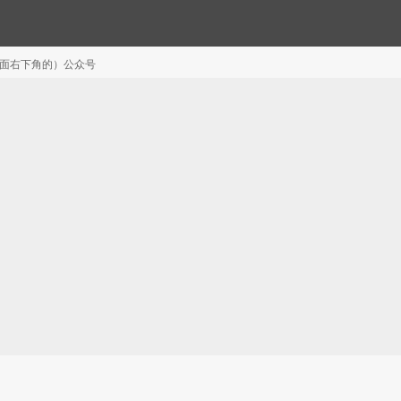
注（页面右下角的）公众号