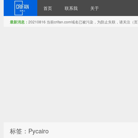
首页
联系我
关于
最新消息：
20210816 当前crifan.com域名已被污染，为防止失联，请关
在路上
标签：Pycairo