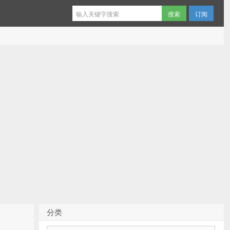
订阅
分类
分