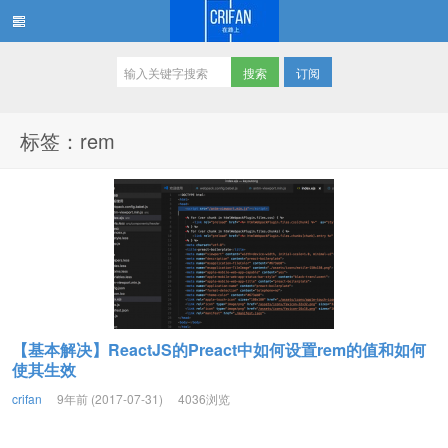
订阅
在路上
标签：rem
【基本解决】ReactJS的Preact中如何设置rem的值和如何
使其生效
crifan
9年前 (2017-07-31)
4036浏览