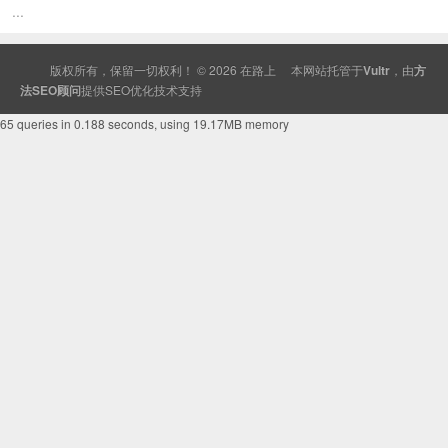
...
版权所有，保留一切权利！ © 2026
在路上
本网站托管于
Vultr
，由
方
法SEO顾问
提供
SEO
优化技术支持
65 queries in 0.188 seconds, using 19.17MB memory