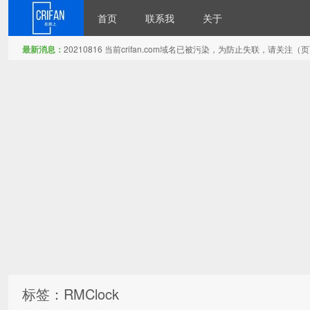
首页
联系我
关于
最新消息：
20210816 当前crifan.com域名已被污染，为防止失联，请关
在路上
标签：RMClock