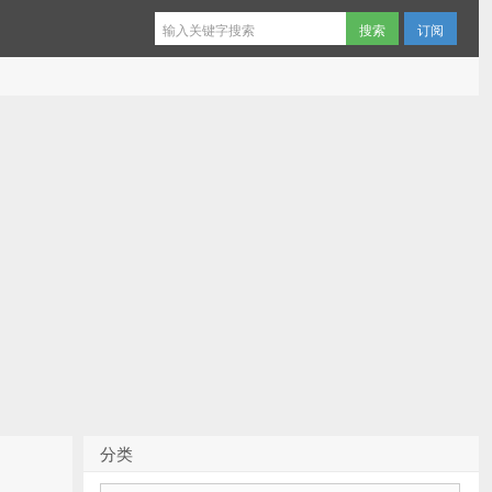
订阅
分类
分