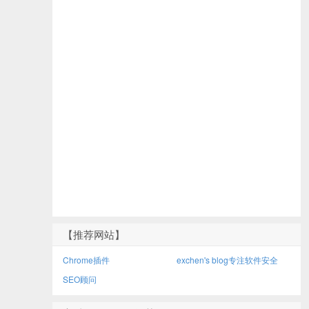
【推荐网站】
Chrome插件
exchen's blog专注软件安全
SEO顾问