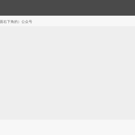
注（页面右下角的）公众号