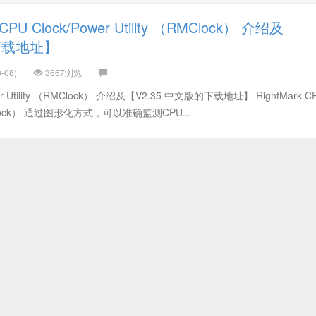
 CPU Clock/Power Utility （RMClock） 介绍及
的下载地址】
-08)
3667浏览
ower Utility （RMClock） 介绍及【V2.35 中文版的下载地址】 RightMark C
 （RMClock） 通过图形化方式，可以准确监测CPU...