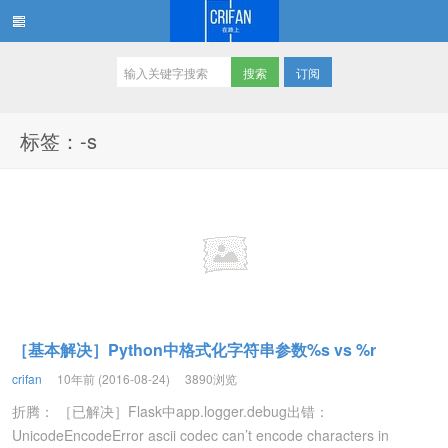
订阅
在路上
标签：-s
［基本解决］Python中格式化字符串参数%s vs %r
crifan
10年前 (2016-08-24)
3890浏览
折腾： ［已解决］Flask中app.logger.debug出错：
UnicodeEncodeError ascii codec can’t encode characters in