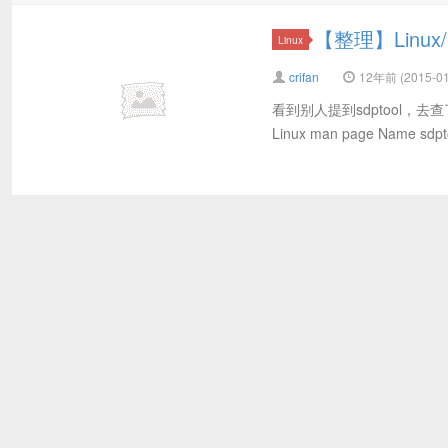
【整理】Linux/
Linux
crifan
12年前 (2015-01
看到别人提到sdptool，去查了查，
Linux man page Name sdpto