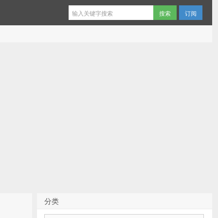
订阅
分类
分