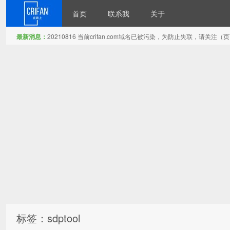
首页
联系我
关于
最新消息：
20210816 当前crifan.com域名已被污染，为防止失联，请关
在路上
标签：sdptool