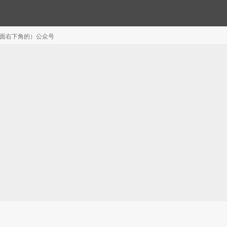
注（页面右下角的）公众号