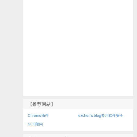
【推荐网站】
Chrome插件
exchen's blog专注软件安全
SEO顾问