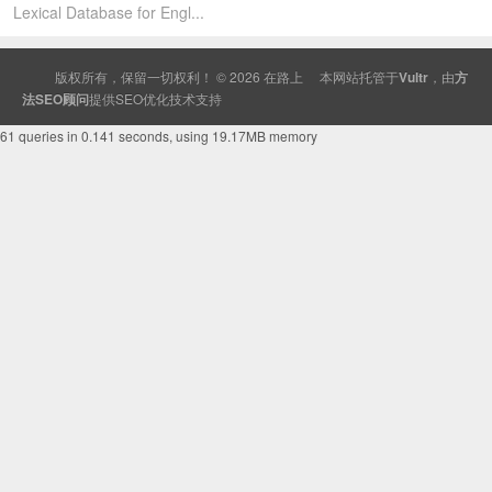
Lexical Database for Engl...
版权所有，保留一切权利！ © 2026
在路上
本网站托管于
Vultr
，由
方
法SEO顾问
提供
SEO
优化技术支持
61 queries in 0.141 seconds, using 19.17MB memory