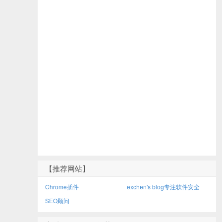
【推荐网站】
Chrome插件
exchen's blog专注软件安全
SEO顾问