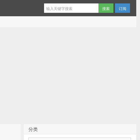
订阅
分类
分