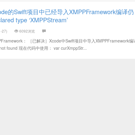
de的Swift项目中已经导入XMPPFramework编译仍
ared type ‘XMPPStream’
-27)
6092浏览
amework： ［已解决］Xcode中Swift项目中导入XMPPFramework
ile not found 现在代码中使用： var curXmppStr...