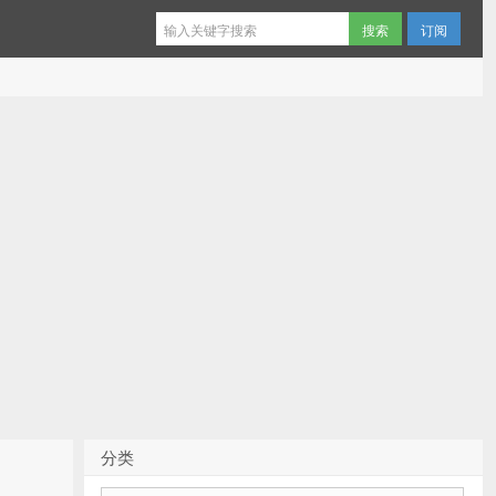
订阅
分类
分