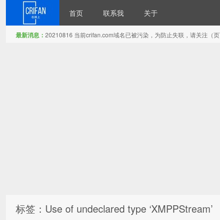
首页
联系我
关于
最新消息：
20210816 当前crifan.com域名已被污染，为防止失联，请关
在路上
标签：Use of undeclared type ‘XMPPStream’