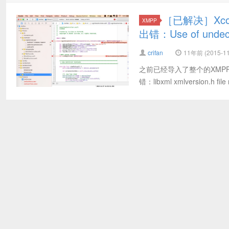
［已解决］Xco
XMPP
出错：Use of undecl
crifan
11年前 (2015-11
之前已经导入了整个的XMPPFr
错：libxml xmlversion.h f