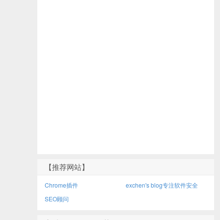
【推荐网站】
Chrome插件
exchen's blog专注软件安全
SEO顾问