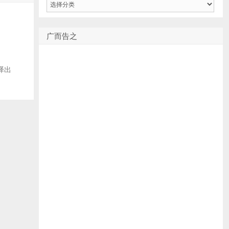
类
广而告之
编译出