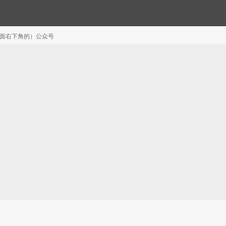
注（页面右下角的）公众号